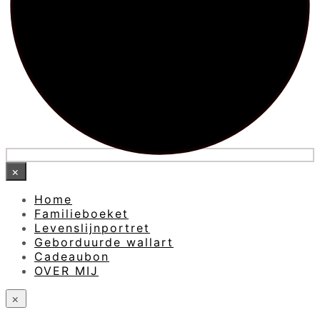
×
Home
Familieboeket
Levenslijnportret
Geborduurde wallart
Cadeaubon
OVER MIJ
×