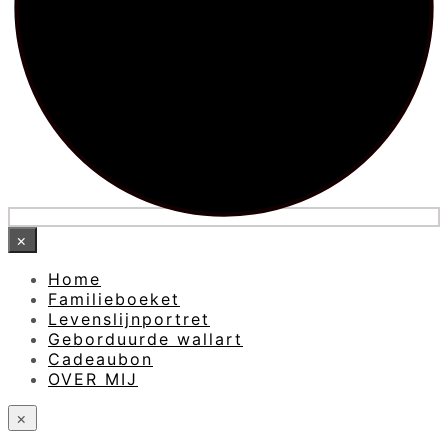
×
Home
Familieboeket
Levenslijnportret
Geborduurde wallart
Cadeaubon
OVER MIJ
×