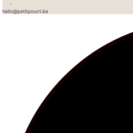
hello@petitpourri.be